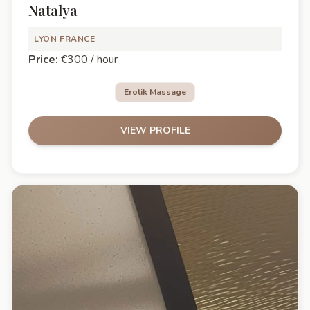
Natalya
LYON
FRANCE
Price:
€300 / hour
Erotik Massage
VIEW PROFILE